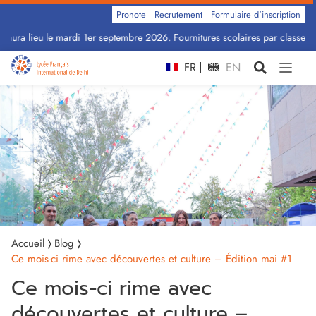
Pronote
Recrutement
Formulaire d'inscription
aura lieu le mardi 1er septembre 2026. Fournitures scolaires par classe : C
FR
EN
Accueil
Blog
Ce mois-ci rime avec découvertes et culture – Édition mai #1
Ce mois-ci rime avec
découvertes et culture –