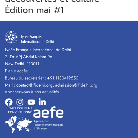
Édition mai #1
Lycée Français International de Delhi
2, Dr APJ Abdul Kalam Rd,
New Delhi, 110011
Plan d'accès
Bureau du secrétariat :
+91 1130419550
Mail :
contact@lfidelhi.org
,
admission@lfidelhi.org
Abonnez-vous à nos actualités