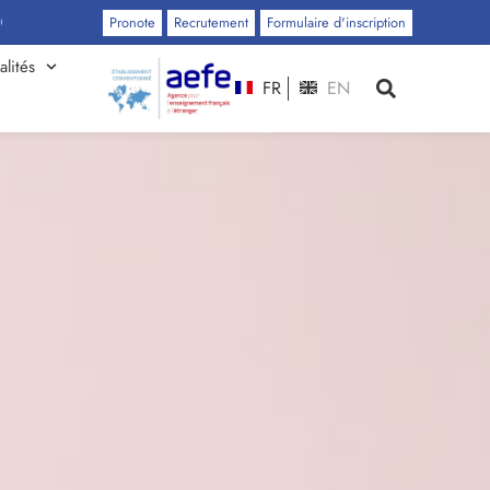
Pronote
Recrutement
Formulaire d'inscription
alités
FR
EN