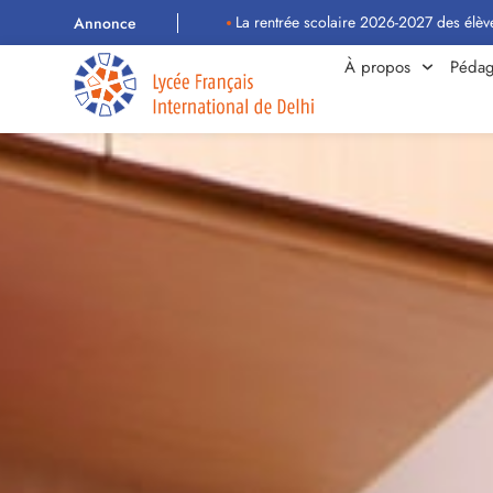
La rentrée scolaire 2026-2027 des élèves aura lieu le mard
Annonce
À propos
Pédag