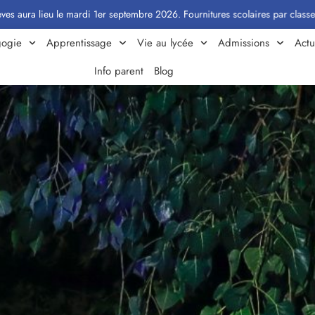
di 1er septembre 2026. Fournitures scolaires par classe : Cliquez ici
ogie
Apprentissage
Vie au lycée
Admissions
Actu
Info parent
Blog