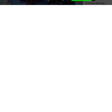
Cookies settings
Projets élèves
L'idée étant d'encourager les élèves à développer leur
part artistique, toute réalisation, tout projet peut être
mis en avant lors de différentes occasions: mela de
Main Tendue organisée au LFID chaque année,
spectacles organisés au sein du LFID au cours de
l'année (fête de Noël, la Francophonie, fête de la