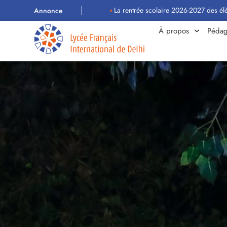
La rentrée scolaire 2026-2027 des élèves aura lieu le mar
Annonce
À propos
Pédag