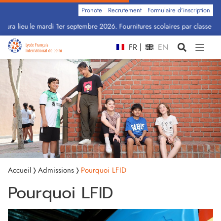
Pronote
Recrutement
Formulaire d'inscription
ra lieu le mardi 1er septembre 2026. Fournitures scolaires par classe : Cliq
FR
EN
Accueil
Admissions
Pourquoi LFID
Pourquoi LFID