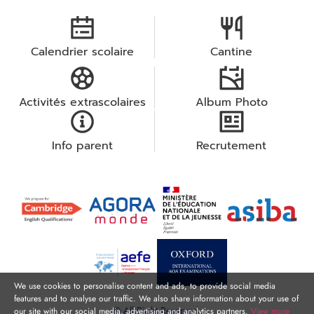
Calendrier scolaire
Cantine
Activités extrascolaires
Album Photo
Info parent
Recrutement
We use cookies to personalise content and ads, to provide social media
features and to analyse our traffic. We also share information about your use of
© All Right Reserved.
our site with our social media, advertising and analytics partners.
View more