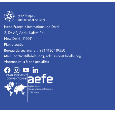
Lycée Français International de Delhi
2, Dr APJ Abdul Kalam Rd,
New Delhi, 110011
Plan d'accès
Bureau du secrétariat :
+91 1130419550
Mail :
contact@lfidelhi.org
,
admission@lfidelhi.org
Abonnez-vous à nos actualités