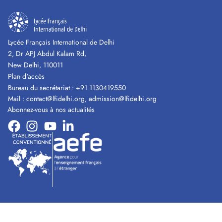
Lycée Français International de Delhi
2, Dr APJ Abdul Kalam Rd,
New Delhi, 110011
Plan d'accès
Bureau du secrétariat :
+91 1130419550
Mail :
contact@lfidelhi.org
,
admission@lfidelhi.org
Abonnez-vous à nos actualités