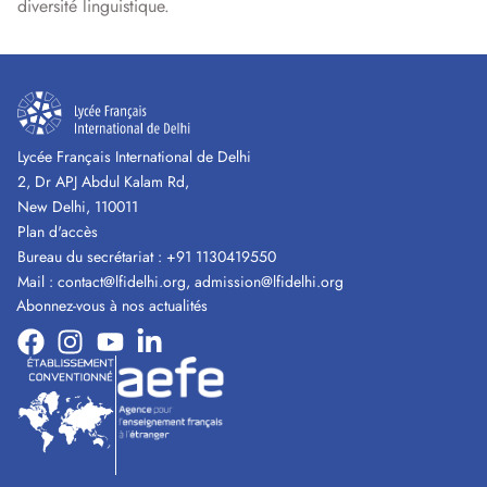
diversité linguistique.
Lycée Français International de Delhi
2, Dr APJ Abdul Kalam Rd,
New Delhi, 110011
Plan d'accès
Bureau du secrétariat :
+91 1130419550
Mail :
contact@lfidelhi.org
,
admission@lfidelhi.org
Abonnez-vous à nos actualités