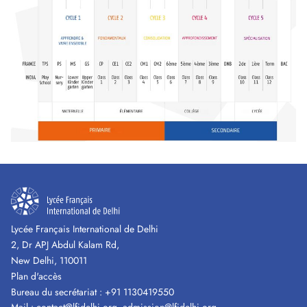
Lycée Français International de Delhi
2, Dr APJ Abdul Kalam Rd,
New Delhi, 110011
Plan d'accès
Bureau du secrétariat :
+91 1130419550