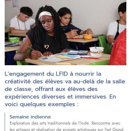
L'engagement du LFID à nourrir la
créativité des élèves va au-delà de la salle
de classe, offrant aux élèves des
expériences diverses et immersives. En
voici quelques exemples :
Semaine indienne
Exploration des arts traditionnels de l'Inde. Rencontre avec
les artisans et réalisation de projets artistiques sur l'art Gond,