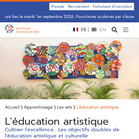
Pronote
Recrutement
Formulaire d'inscription
ura lieu le mardi 1er septembre 2026. Fournitures scolaires par classe : Cli
FR
EN
Accueil
Apprentissage
Les arts
L'éducation artistique
L'éducation artistique
Cultiver l'excellence : Les objectifs doubles de
l'éducation artistique et culturelle