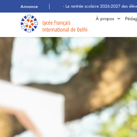
La rentrée scolaire 2026-2027 des élèves aura lieu
Annonce
À propos
Pédag