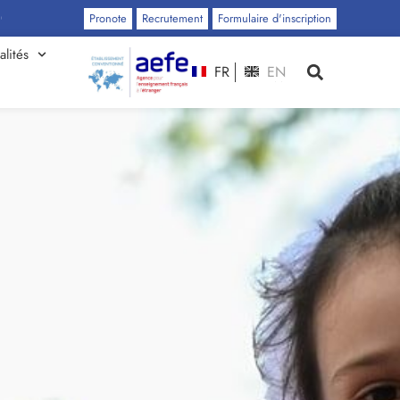
Pronote
Recrutement
Formulaire d'inscription
alités
FR
EN