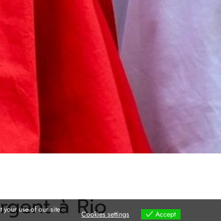
rgent à Rio
 your use of our site
Cookies settings
Accept