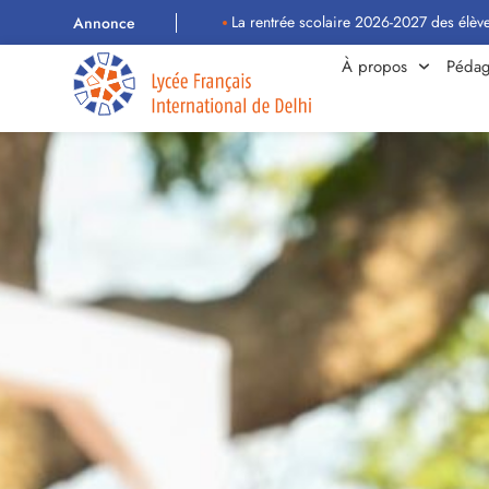
La rentrée scolaire 2026-2027 des élèves aura lieu 
Annonce
À propos
Pédag