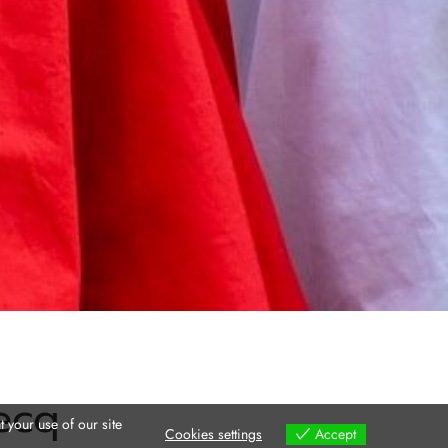
ecq
 your use of our site
Cookies settings
Accept