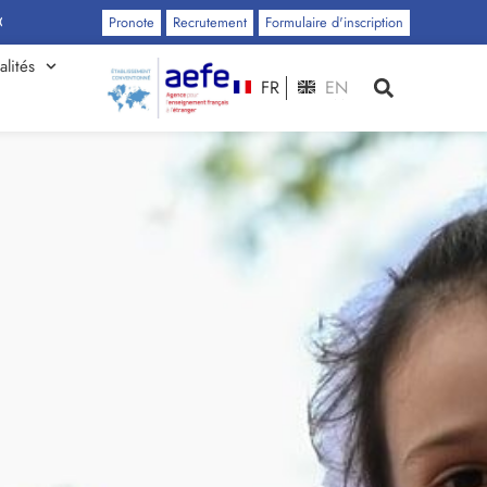
Pronote
Recrutement
Formulaire d'inscription
alités
FR
EN