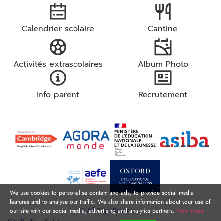
Calendrier scolaire
Cantine
Activités extrascolaires
Album Photo
Info parent
Recrutement
We use cookies to personalise content and ads, to provide social media
features and to analyse our traffic. We also share information about your use of
© All Right Reserved.
our site with our social media, advertising and analytics partners.
View more