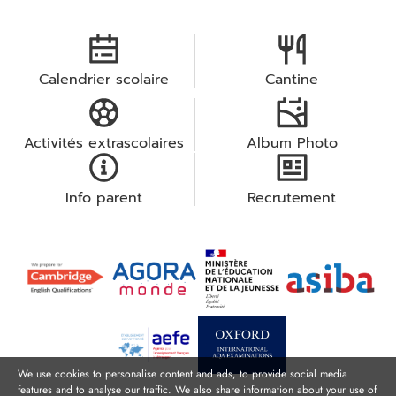
Calendrier scolaire
Cantine
Activités extrascolaires
Album Photo
Info parent
Recrutement
We use cookies to personalise content and ads, to provide social media
features and to analyse our traffic. We also share information about your use of