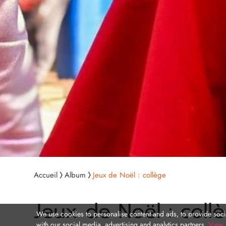
Accueil
Album
Jeux de Noël : collège
Jeux de Noël : coll
We use cookies to personalise content and ads, to provide socia
with our social media, advertising and analytics partners.
View