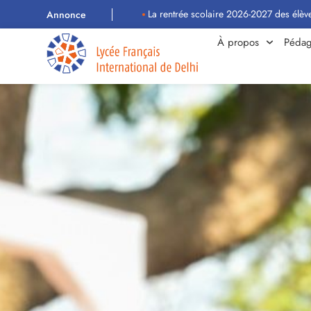
La rentrée scolaire 2026-2027 des élèves aura lieu 
Annonce
À propos
Pédag