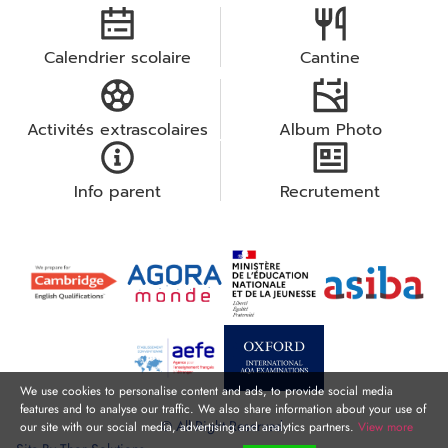
Calendrier scolaire
Cantine
Activités extrascolaires
Album Photo
Info parent
Recrutement
We use cookies to personalise content and ads, to provide social media
features and to analyse our traffic. We also share information about your use of
© All Right Reserved.
our site with our social media, advertising and analytics partners.
View more