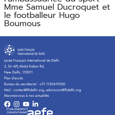
Mme Samuel Ducroquet et
le footballeur Hugo
Boumous
Lycée Français International de Delhi
2, Dr APJ Abdul Kalam Rd,
New Delhi, 110011
Plan d'accès
Bureau du secrétariat :
+91 1130419550
Mail :
contact@lfidelhi.org
,
admission@lfidelhi.org
Abonnez-vous à nos actualités