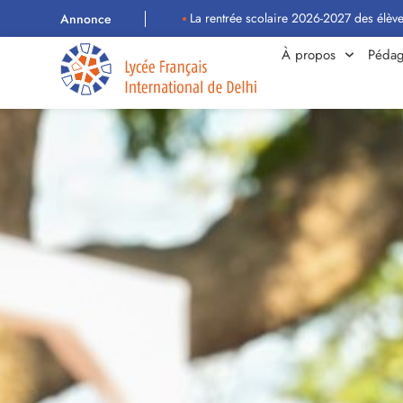
La rentrée scolaire 2026-2027 des élèves aura lieu 
Annonce
À propos
Pédag