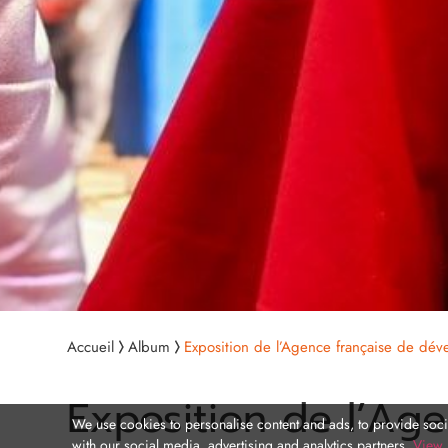
Accueil
Album
Exposition de l’Agence française de dé
Exposition de l’Ag
We use cookies to personalise content and ads, to provide socia
with our social media, advertising and analytics partners.
View