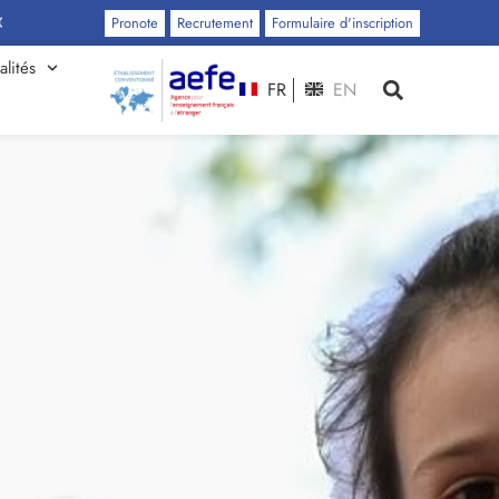
Pronote
Recrutement
Formulaire d'inscription
alités
FR
EN