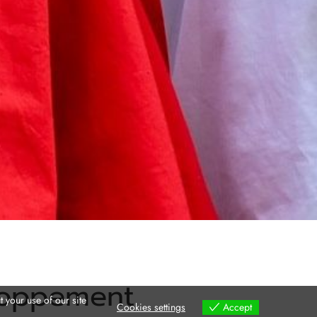
eloppement
 your use of our site
Cookies settings
Accept