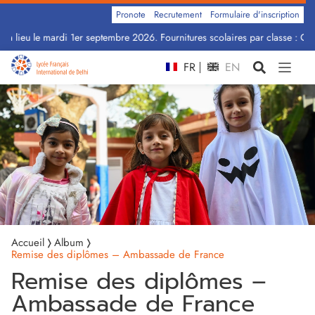
Pronote
Recrutement
Formulaire d'inscription
a lieu le mardi 1er septembre 2026. Fournitures scolaires par classe : Cliq
FR
EN
Accueil
Album
Remise des diplômes – Ambassade de France
Remise des diplômes –
Ambassade de France