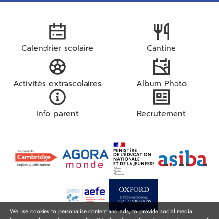
Calendrier scolaire
Cantine
Activités extrascolaires
Album Photo
Info parent
Recrutement
We use cookies to personalise content and ads, to provide social media