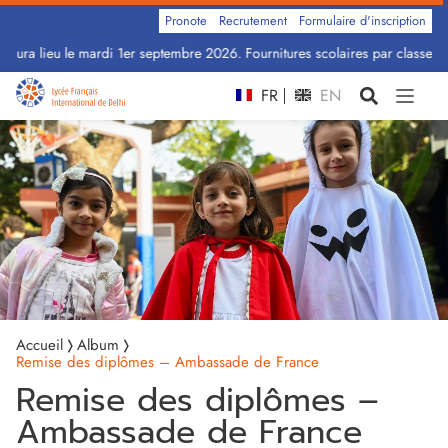
Pronote
Recrutement
Formulaire d'inscription
aura lieu le mardi 1er septembre 2026. Fournitures scolaires par classe : C
FR
EN
Accueil
Album
Remise des diplômes – Ambassade de France
Remise des diplômes –
Ambassade de France