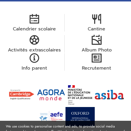
Calendrier scolaire
Cantine
Activités extrascolaires
Album Photo
Info parent
Recrutement
We use cookies to personalise content and ads, to provide social media