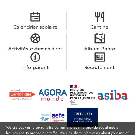
Calendrier scolaire
Cantine
Activités extrascolaires
Album Photo
Info parent
Recrutement
We use cookies to personalise content and ads, to provide social media
features and to analyse our traffic. We also share information about your use of