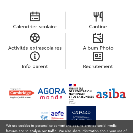
Calendrier scolaire
Cantine
Activités extrascolaires
Album Photo
Info parent
Recrutement
We use cookies to personalise content and ads, to provide social media
features and to analyse our traffic. We also share information about your use of