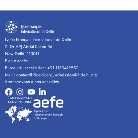
Lycée Français International de Delhi
2, Dr APJ Abdul Kalam Rd,
New Delhi, 110011
Plan d'accès
Bureau du secrétariat :
+91 1130419550
Mail :
contact@lfidelhi.org
,
admission@lfidelhi.org
Abonnez-vous à nos actualités