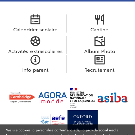
Calendrier scolaire
Cantine
Activités extrascolaires
Album Photo
Info parent
Recrutement
We use cookies to personalise content and ads, to provide social media