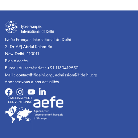
Lycée Français International de Delhi
2, Dr APJ Abdul Kalam Rd,
New Delhi, 110011
Plan d'accès
Bureau du secrétariat :
+91 1130419550
Mail :
contact@lfidelhi.org
,
admission@lfidelhi.org
Abonnez-vous à nos actualités