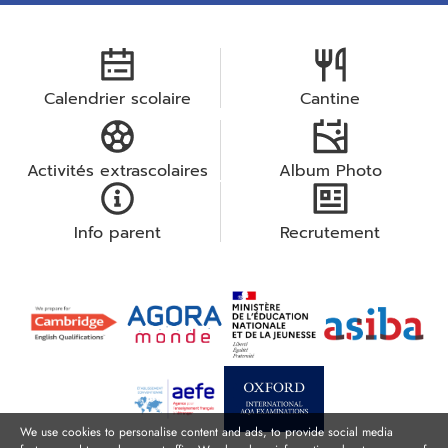
Calendrier scolaire
Cantine
Activités extrascolaires
Album Photo
Info parent
Recrutement
We use cookies to personalise content and ads, to provide social media