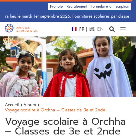
Pronote
Recrutement
Formulaire d'inscription
ura lieu le mardi 1er septembre 2026. Fournitures scolaires par classe : Cli
FR
EN
Accueil
Album
Voyage scolaire à Orchha – Classes de 3e et 2nde
Voyage scolaire à Orchha
– Classes de 3e et 2nde