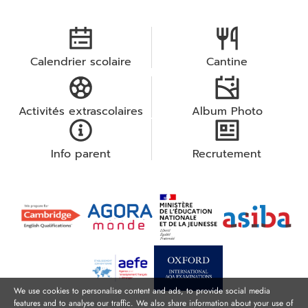
Calendrier scolaire
Cantine
Activités extrascolaires
Album Photo
Info parent
Recrutement
We use cookies to personalise content and ads, to provide social media
features and to analyse our traffic. We also share information about your use of