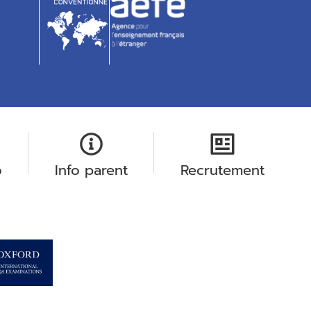
o
Info parent
Recrutement