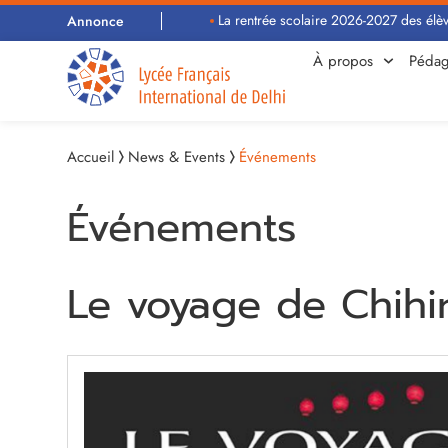
La rentrée scolaire 2026-2027 des élèves a
Annonce
À propos
Pédag
Accueil
News & Events
Événements
Événements
Le voyage de Chihi