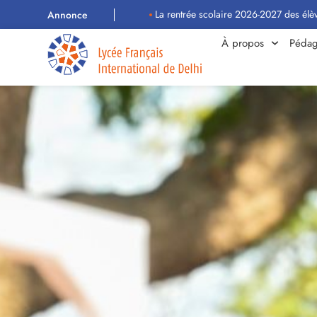
La rentrée scolaire 2026-2027 des élèves aura lieu
Annonce
À propos
Pédag