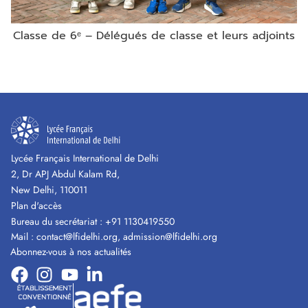
Classe de 6ᵉ – Délégués de classe et leurs adjoints
C
Lycée Français International de Delhi
2, Dr APJ Abdul Kalam Rd,
New Delhi, 110011
Plan d'accès
Bureau du secrétariat :
+91 1130419550
Mail :
contact@lfidelhi.org
,
admission@lfidelhi.org
Abonnez-vous à nos actualités