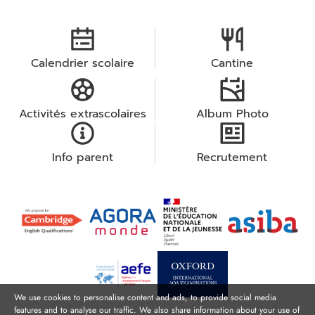
Calendrier scolaire
Cantine
Activités extrascolaires
Album Photo
Info parent
Recrutement
We use cookies to personalise content and ads, to provide social media
features and to analyse our traffic. We also share information about your use of