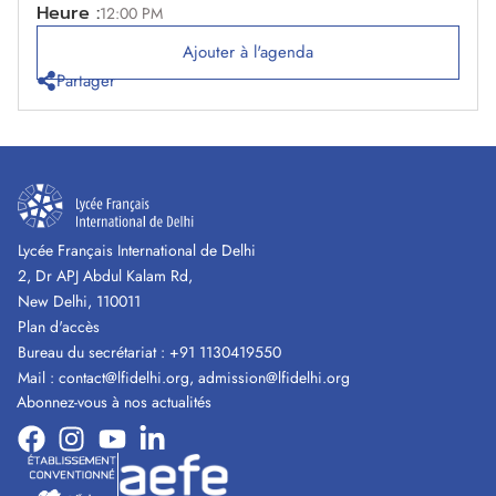
Heure :
12:00 PM
Ajouter à l'agenda
Partager
Lycée Français International de Delhi
2, Dr APJ Abdul Kalam Rd,
New Delhi, 110011
Plan d'accès
Bureau du secrétariat :
+91 1130419550
Mail :
contact@lfidelhi.org
,
admission@lfidelhi.org
Abonnez-vous à nos actualités