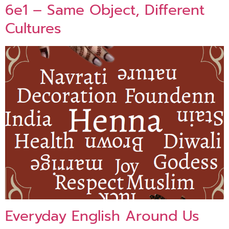
6e1 – Same Object, Different
Cultures
Everyday English Around Us