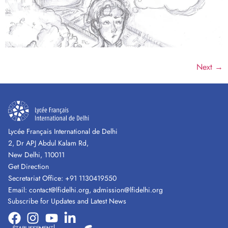
Next
→
Lycée Français International de Delhi
2, Dr APJ Abdul Kalam Rd,
New Delhi, 110011
Get Direction
Secretariat Office:
+91 1130419550
Email:
contact@lfidelhi.org
,
admission@lfidelhi.org
Subscribe for Updates and Latest News