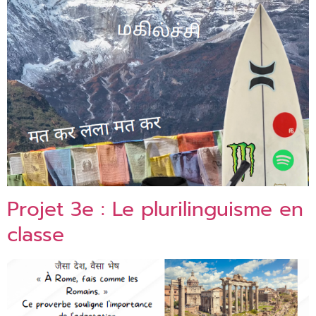
Projet 3e : Le plurilinguisme en
classe